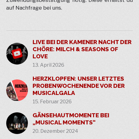
auf Nachfrage bei uns.
LIVE BEI DER KAMENER NACHT DER
CHÖRE: MILCH & SEASONS OF
LOVE
13. April 2026
HERZKLOPFEN: UNSER LETZTES
PROBENWOCHENENDE VOR DER
MUSICALGALA
15. Februar 2026
GÄNSEHAUTMOMENTE BEI
„MUSICAL MOMENTS“
20. Dezember 2024