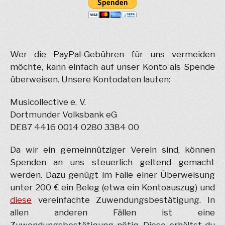
Wer die PayPal-Gebühren für uns vermeiden
möchte, kann einfach auf unser Konto als Spende
überweisen. Unsere Kontodaten lauten:
Musicollective e. V.
Dortmunder Volksbank eG
DE87 4416 0014 0280 3384 00
Da wir ein gemeinnütziger Verein sind, können
Spenden an uns steuerlich geltend gemacht
werden. Dazu genügt im Falle einer Überweisung
unter 200 € ein Beleg (etwa ein Kontoauszug) und
diese
vereinfachte Zuwendungsbestätigung. In
allen anderen Fällen ist eine
Zuwendungsbestätigung nötig. Diese erhältst du